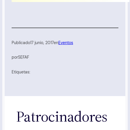
Publicado
17 junio, 2017
en
Eventos
por
SEFAF
Etiquetas:
Patrocinadores