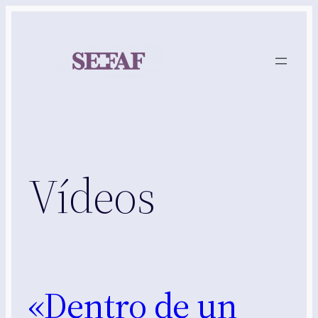
Saltar
al
contenido
Vídeos
«Dentro de un